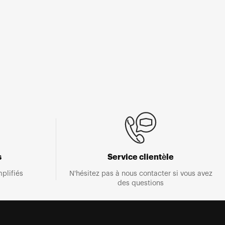
s
Service clientèle
plifiés
N'hésitez pas à nous contacter si vous avez
des questions