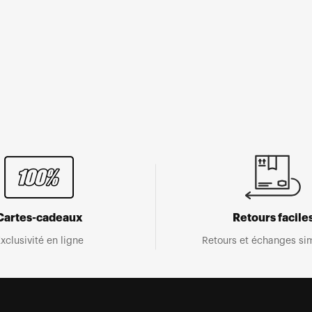
Cartes-cadeaux
Retours facile
xclusivité en ligne
Retours et échanges sim