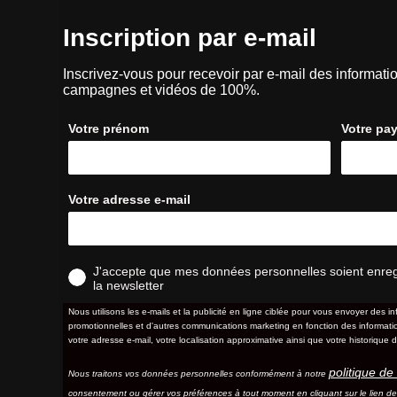
Inscription par e-mail
Inscrivez-vous pour recevoir par e-mail des informatio
campagnes et vidéos de 100%.
Votre prénom
Votre pa
Votre adresse e-mail
J'accepte que mes données personnelles soient enregis
la newsletter
Nous utilisons les e-mails et la publicité en ligne ciblée pour vous envoyer des in
promotionnelles et d'autres communications marketing en fonction des information
votre adresse e-mail, votre localisation approximative ainsi que votre historique d
politique de 
Nous traitons vos données personnelles conformément à notre
consentement ou gérer vos préférences à tout moment en cliquant sur le lien d