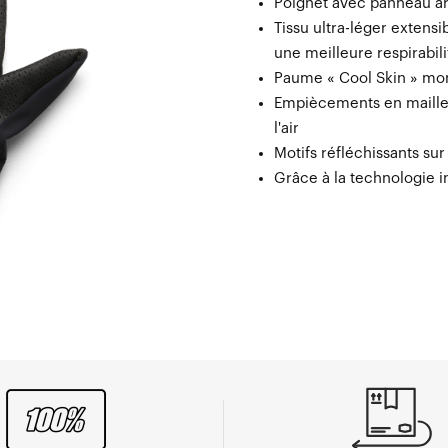
Poignet avec panneau ar
Tissu ultra-léger extensi
une meilleure respirabili
Paume « Cool Skin » m
Empiècements en maille 
l'air
Motifs réfléchissants sur
Grâce à la technologie i