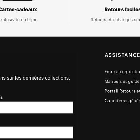
Cartes-cadeaux
Retours facile
xclusivité en ligne
Retours et échanges sim
ASSISTANC
Foire aux questi
ns sur les dernières collections,
Manuels et guides
Portail Retours e
ys
Conditions génér