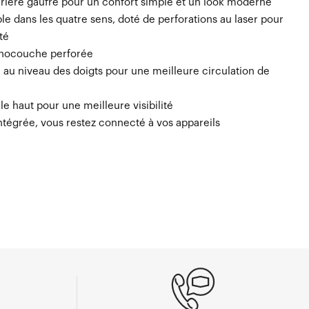
rière gaufré pour un confort simple et un look moderne
ble dans les quatre sens, doté de perforations au laser pour
té
onocouche perforée
au niveau des doigts pour une meilleure circulation de
 le haut pour une meilleure visibilité
ntégrée, vous restez connecté à vos appareils