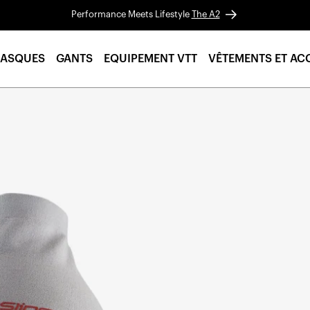
Performance Meets Lifestyle
The A2
ASQUES
GANTS
EQUIPEMENT VTT
VÊTEMENTS ET AC