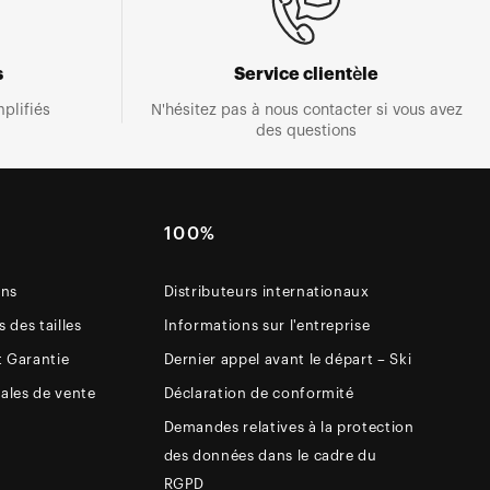
s
Service clientèle
plifiés
N'hésitez pas à nous contacter si vous avez
des questions
E
100%
ons
Distributeurs internationaux
 des tailles
Informations sur l'entreprise
t Garantie
Dernier appel avant le départ – Ski
ales de vente
Déclaration de conformité
Demandes relatives à la protection
des données dans le cadre du
RGPD