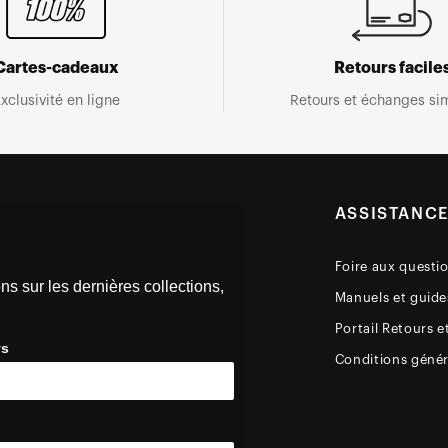
Cartes-cadeaux
Retours facile
xclusivité en ligne
Retours et échanges sim
ASSISTANC
Foire aux questi
ns sur les dernières collections,
Manuels et guides
Portail Retours e
ys
Conditions génér