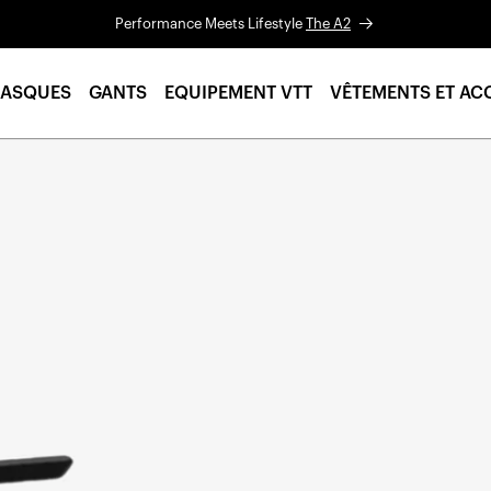
Performance Meets Lifestyle
The A2
ASQUES
GANTS
EQUIPEMENT VTT
VÊTEMENTS ET AC