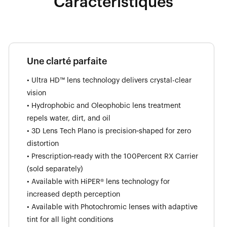
Caractéristiques
Une clarté parfaite
• Ultra HD™ lens technology delivers crystal-clear
vision
• Hydrophobic and Oleophobic lens treatment
repels water, dirt, and oil
• 3D Lens Tech Plano is precision‑shaped for zero
distortion
• Prescription‑ready with the 100Percent RX Carrier
(sold separately)
• Available with HiPER® lens technology for
increased depth perception
• Available with Photochromic lenses with adaptive
tint for all light conditions