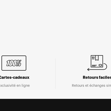
Cartes-cadeaux
Retours facile
xclusivité en ligne
Retours et échanges sim