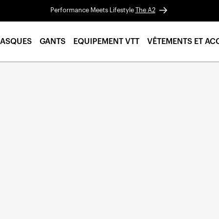
Performance Meets Lifestyle
The A2
ASQUES
GANTS
EQUIPEMENT VTT
VÊTEMENTS ET AC