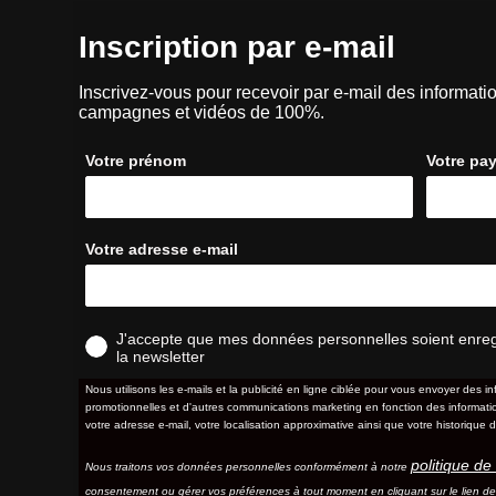
Inscription par e-mail
Inscrivez-vous pour recevoir par e-mail des informatio
campagnes et vidéos de 100%.
Votre prénom
Votre pa
Votre adresse e-mail
J'accepte que mes données personnelles soient enregis
la newsletter
Nous utilisons les e-mails et la publicité en ligne ciblée pour vous envoyer des in
promotionnelles et d'autres communications marketing en fonction des information
votre adresse e-mail, votre localisation approximative ainsi que votre historique d
politique de 
Nous traitons vos données personnelles conformément à notre
consentement ou gérer vos préférences à tout moment en cliquant sur le lien d