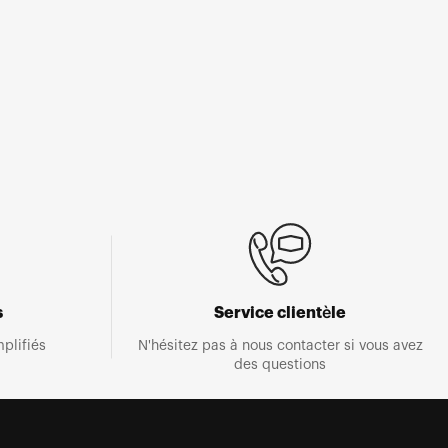
s
Service clientèle
plifiés
N'hésitez pas à nous contacter si vous avez
des questions