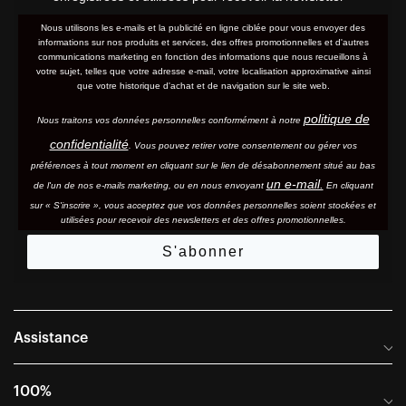
Nous utilisons les e-mails et la publicité en ligne ciblée pour vous envoyer des
informations sur nos produits et services, des offres promotionnelles et d'autres
communications marketing en fonction des informations que nous recueillons à
votre sujet, telles que votre adresse e-mail, votre localisation approximative ainsi
que votre historique d'achat et de navigation sur le site web.
politique de
Nous traitons vos données personnelles conformément à notre
confidentialité
. Vous pouvez retirer votre consentement ou gérer vos
préférences à tout moment en cliquant sur le lien de désabonnement situé au bas
un e-mail.
de l'un de nos e-mails marketing, ou en nous envoyant
En cliquant
sur « S'inscrire », vous acceptez que vos données personnelles soient stockées et
utilisées pour recevoir des newsletters et des offres promotionnelles.
S'abonner
Assistance
Foire aux questions
100%