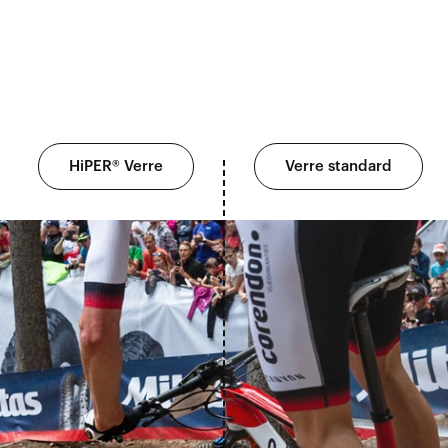
HiPER® Verre
Verre standard