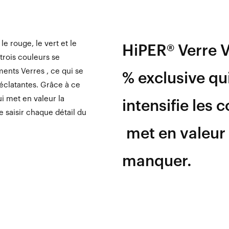
le rouge, le vert et le
HiPER® Verre V
trois couleurs se
ents Verres , ce qui se
% exclusive qu
 éclatantes. Grâce à ce
ui met en valeur la
intensifie les 
 saisir chaque détail du
met en valeur 
manquer.