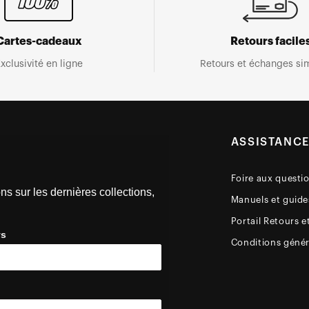
Cartes-cadeaux
Retours facile
xclusivité en ligne
Retours et échanges sim
ASSISTANC
Foire aux questi
ns sur les dernières collections,
Manuels et guides
Portail Retours e
ys
Conditions génér