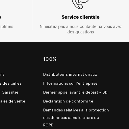
s
Service clientèle
plifiés
N'hésitez pas à nous contacter si vous avez
des questions
E
100%
ons
Distributeurs internationaux
 des tailles
Informations sur l'entreprise
t Garantie
Dernier appel avant le départ – Ski
ales de vente
Déclaration de conformité
Demandes relatives à la protection
des données dans le cadre du
RGPD