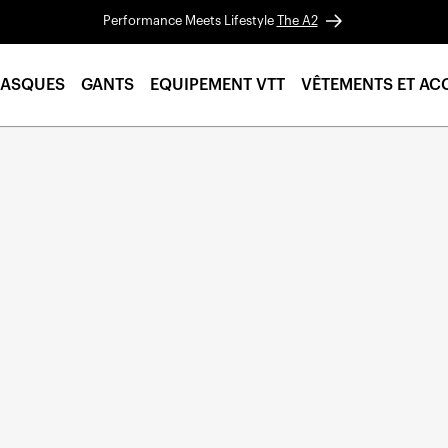
Performance Meets Lifestyle
The A2
ASQUES
GANTS
EQUIPEMENT VTT
VÊTEMENTS ET AC