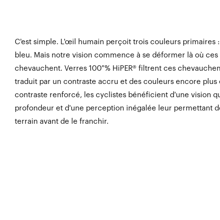
C'est simple. L'œil humain perçoit trois couleurs primaires : 
bleu. Mais notre vision commence à se déformer là où ces 
chevauchent. Verres 100 % HiPER® filtrent ces chevauchem
traduit par un contraste accru et des couleurs encore plus
contraste renforcé, les cyclistes bénéficient d'une vision q
profondeur et d'une perception inégalée leur permettant de
terrain avant de le franchir.