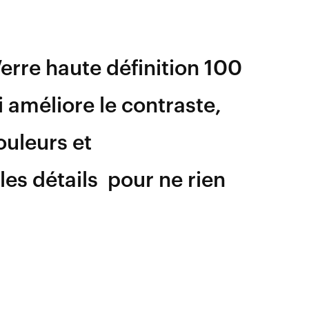
erre haute définition 100
i améliore le contraste,
couleurs et
les détails
pour ne rien