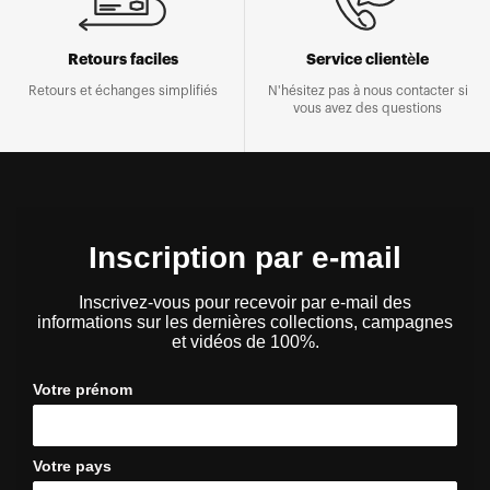
Retours faciles
Service clientèle
Retours et échanges simplifiés
N'hésitez pas à nous contacter si
vous avez des questions
Inscription par e-mail
Inscrivez-vous pour recevoir par e-mail des
informations sur les dernières collections, campagnes
et vidéos de 100%.
Votre prénom
Votre pays