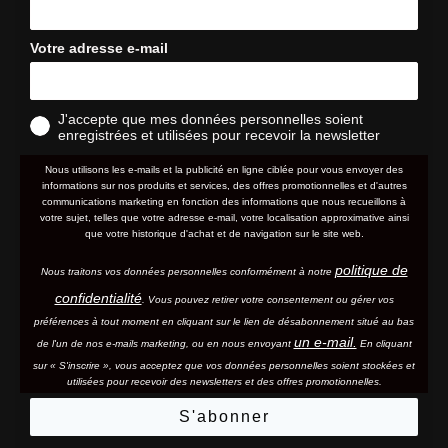
Votre adresse e-mail
J'accepte que mes données personnelles soient
enregistrées et utilisées pour recevoir la newsletter
Nous utilisons les e-mails et la publicité en ligne ciblée pour vous envoyer des
informations sur nos produits et services, des offres promotionnelles et d'autres
communications marketing en fonction des informations que nous recueillons à
votre sujet, telles que votre adresse e-mail, votre localisation approximative ainsi
que votre historique d'achat et de navigation sur le site web.
politique de
Nous traitons vos données personnelles conformément à notre
confidentialité
. Vous pouvez retirer votre consentement ou gérer vos
préférences à tout moment en cliquant sur le lien de désabonnement situé au bas
un e-mail.
de l'un de nos e-mails marketing, ou en nous envoyant
En cliquant
sur « S'inscrire », vous acceptez que vos données personnelles soient stockées et
utilisées pour recevoir des newsletters et des offres promotionnelles.
S'abonner