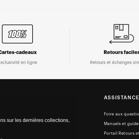
Cartes-cadeaux
Retours facile
xclusivité en ligne
Retours et échanges sim
ASSISTANC
Foire aux questi
ns sur les dernières collections,
Manuels et guides
Portail Retours e