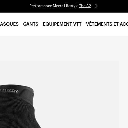
Performance Meets Lifestyle
The A2
ASQUES
GANTS
EQUIPEMENT VTT
VÊTEMENTS ET AC