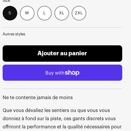
Size
S
M
L
XL
2XL
Autres styles
Ajouter au panier
Ne te contente jamais de moins
Que vous dévaliez les sentiers ou que vous vous
donniez à fond sur la piste, ces gants discrets vous
offriront la performance et la qualité nécessaires pour