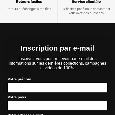
Retours faciles
Service clientèle
Retours et échanges simplifiés
N'hésitez pas à nous contacter si
vous avez des questions
Inscription par e-mail
Inscrivez-vous pour recevoir par e-mail des
informations sur les dernières collections, campagnes
et vidéos de 100%.
Votre prénom
Votre pays