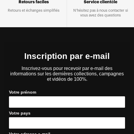
Retours faciles
Service clientèle
Retours et échanges simplifiés
N'hésitez pas à nous contacter si
vous avez des questions
Inscription par e-mail
Inscrivez-vous pour recevoir par e-mail des
informations sur les dernières collections, campagnes
et vidéos de 100%.
Votre prénom
Votre pays