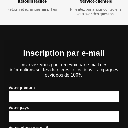
Retours faciles
Service clientèle
Retours et échanges simplifiés
N'hésitez pas à nous contacter si
vous avez des questions
Inscription par e-mail
Inscrivez-vous pour recevoir par e-mail des
informations sur les dernières collections, campagnes
et vidéos de 100%.
Votre prénom
Votre pays
Votre adresse e-mail