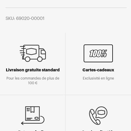
SKU: 69020-00001
Livraison gratuite standard
Cartes-cadeaux
Pour les commandes de plus de
Exclusivité en ligne
100 €