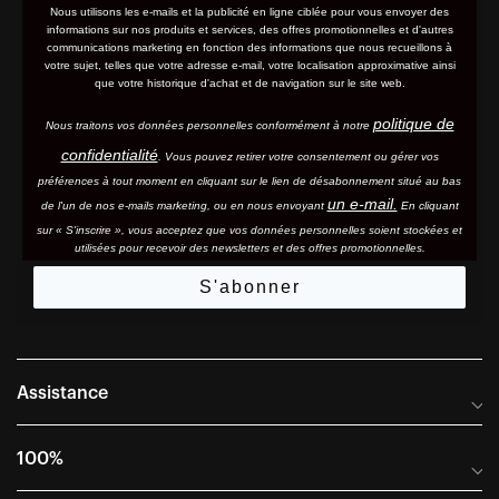
Nous utilisons les e-mails et la publicité en ligne ciblée pour vous envoyer des
informations sur nos produits et services, des offres promotionnelles et d'autres
communications marketing en fonction des informations que nous recueillons à
votre sujet, telles que votre adresse e-mail, votre localisation approximative ainsi
que votre historique d'achat et de navigation sur le site web.
politique de
Nous traitons vos données personnelles conformément à notre
confidentialité
. Vous pouvez retirer votre consentement ou gérer vos
préférences à tout moment en cliquant sur le lien de désabonnement situé au bas
un e-mail.
de l'un de nos e-mails marketing, ou en nous envoyant
En cliquant
sur « S'inscrire », vous acceptez que vos données personnelles soient stockées et
utilisées pour recevoir des newsletters et des offres promotionnelles.
S'abonner
Assistance
Foire aux questions
100%
Manuels et guides des tailles