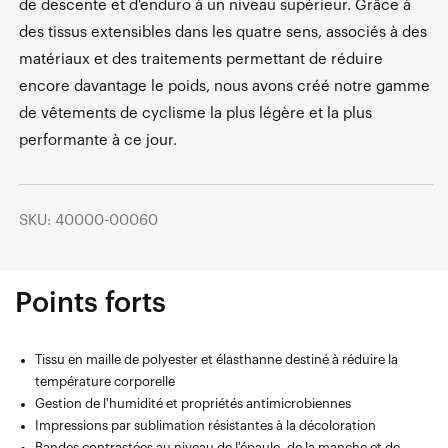
de descente et d'enduro à un niveau supérieur. Grâce à
des tissus extensibles dans les quatre sens, associés à des
matériaux et des traitements permettant de réduire
encore davantage le poids, nous avons créé notre gamme
de vêtements de cyclisme la plus légère et la plus
performante à ce jour.
SKU: 40000-00060
Points forts
Tissu en maille de polyester et élasthanne destiné à réduire la
température corporelle
Gestion de l'humidité et propriétés antimicrobiennes
Impressions par sublimation résistantes à la décoloration
Bandes contrastées au niveau de l'épaule, de la manche et de