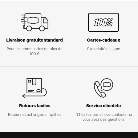
Livraison gratuite standard
Cartes-cadeaux
Pour les commandes de plus de
Exclusivité en ligne
100 €
Retours faciles
Service clientèle
Retours et échanges simplifiés
N'hésitez pas à nous contacter si
vous avez des questions