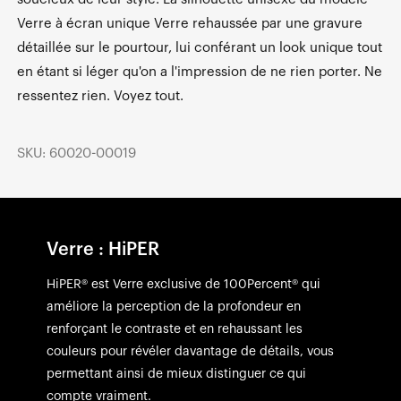
Verre à écran unique Verre rehaussée par une gravure
détaillée sur le pourtour, lui conférant un look unique tout
en étant si léger qu'on a l'impression de ne rien porter. Ne
ressentez rien. Voyez tout.
SKU: 60020-00019
Verre : HiPER
HiPER® est Verre exclusive de 100Percent® qui
améliore la perception de la profondeur en
renforçant le contraste et en rehaussant les
couleurs pour révéler davantage de détails, vous
permettant ainsi de mieux distinguer ce qui
compte vraiment.