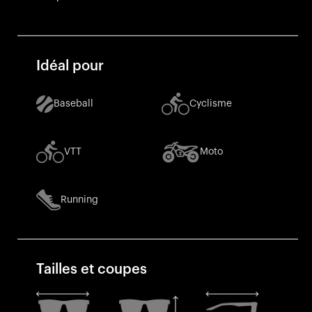
Idéal pour
Baseball
Cyclisme
VTT
Moto
Running
Tailles et coupes