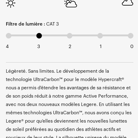
Filtre de lumière :
CAT 3
4
3
2
1
0
Légèreté. Sans limites. Le développement de la
technologie UltraCarbon™ pour le modèle Hypercraft®
nous a permis d’étendre les avantages de sa résistance et
de son poids réduit à notre gamme Active Performance,
avec nos deux nouveaux modèles Legere. En utilisant les
mêmes technologies UltraCarbon™, nous avons conçu les
Legere® pour qu’elles deviennent les nouvelles lunettes
de soleil préférées au quotidien des athlètes actifs et
soucieux de leur style. La silhouette unisexe du modèle