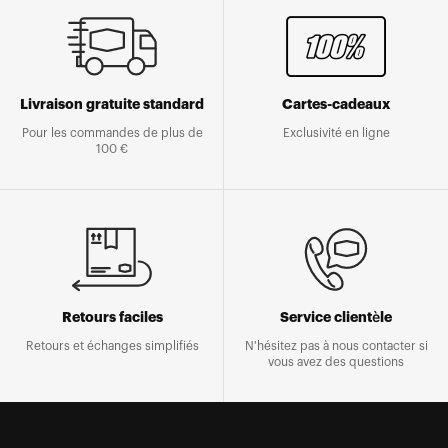
Livraison gratuite standard
Cartes-cadeaux
Pour les commandes de plus de
Exclusivité en ligne
100 €
Retours faciles
Service clientèle
Retours et échanges simplifiés
N'hésitez pas à nous contacter si
vous avez des questions