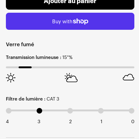
Ajouter au panier
Verre fumé
Transmission lumineuse :
15 %
Filtre de lumière :
CAT 3
4
3
2
1
0