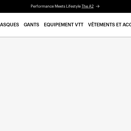
Performance Meets Lifestyle
The A2
ASQUES
GANTS
EQUIPEMENT VTT
VÊTEMENTS ET AC