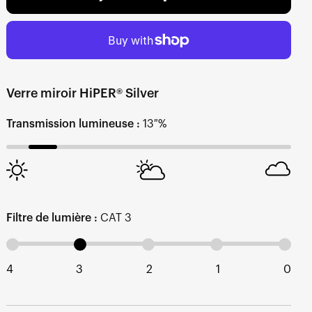
Verre miroir HiPER® Silver
Transmission lumineuse :
13 %
Filtre de lumière :
CAT 3
4
3
2
1
0