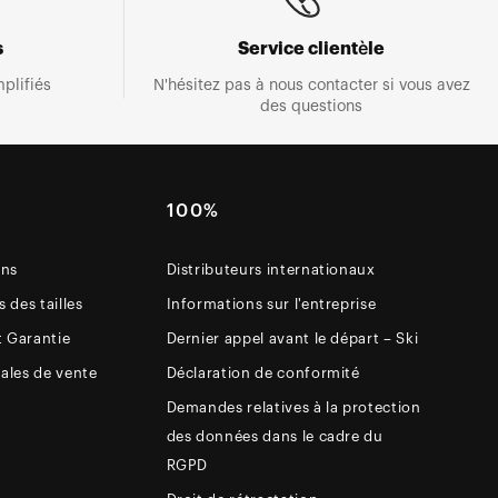
s
Service clientèle
plifiés
N'hésitez pas à nous contacter si vous avez
des questions
E
100%
ons
Distributeurs internationaux
 des tailles
Informations sur l'entreprise
t Garantie
Dernier appel avant le départ – Ski
ales de vente
Déclaration de conformité
Demandes relatives à la protection
des données dans le cadre du
RGPD