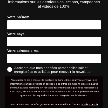
informations sur les dernières collections, campagnes
et vidéos de 100%.
Votre prénom
Votre pays
Votre adresse e-mail
J'accepte que mes données personnelles soient
enregistrées et utilisées pour recevoir la newsletter
Nous utilisons les e-mails et la publicité en ligne ciblée pour vous envoyer des
informations sur nos produits et services, des offres promotionnelles et d'autres
communications marketing en fonction des informations que nous recueillons à
votre sujet, telles que votre adresse e-mail, votre localisation approximative ainsi
que votre historique d'achat et de navigation sur le site web.
politique de
Nous traitons vos données personnelles conformément à notre