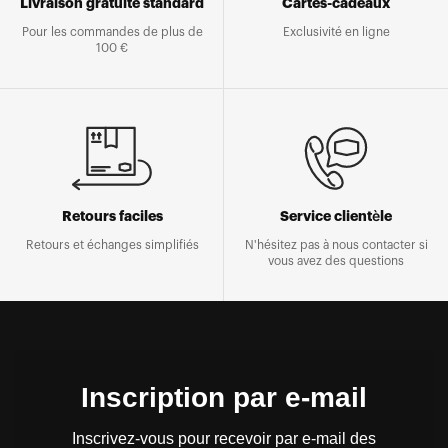
Livraison gratuite standard
Cartes-cadeaux
Pour les commandes de plus de
Exclusivité en ligne
100 €
Retours faciles
Service clientèle
Retours et échanges simplifiés
N'hésitez pas à nous contacter si
vous avez des questions
Inscription par e-mail
Inscrivez-vous pour recevoir par e-mail des