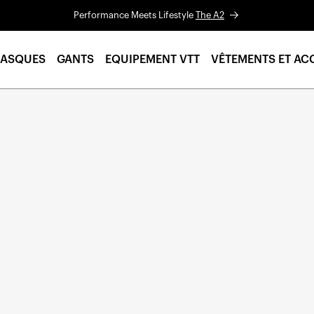
Performance Meets Lifestyle
The A2
ASQUES
GANTS
EQUIPEMENT VTT
VÊTEMENTS ET AC