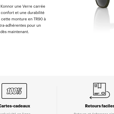
e Konnor une Verre carrée
confort et une durabilité
, cette monture en TR90 à
ltra-adhérentes pour un
 dès maintenant.
Cartes-cadeaux
Retours facile