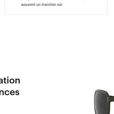
assurent un maintien sûr
ation
ances