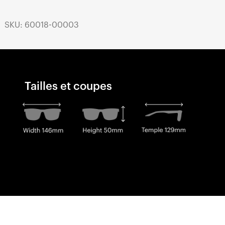
SKU: 60018-00003
Tailles et coupes