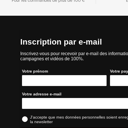
Pour les commandes de plus de 100 €
E
Inscription par e-mail
Inscrivez-vous pour recevoir par e-mail des informatio
campagnes et vidéos de 100%.
Votre prénom
Votre pa
Votre adresse e-mail
J'accepte que mes données personnelles soient enregis
la newsletter