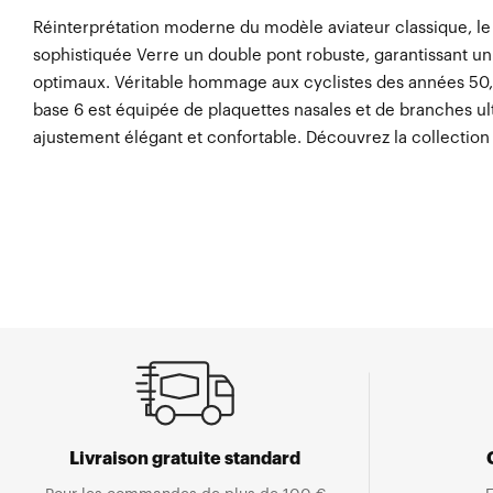
Réinterprétation moderne du modèle aviateur classique, l
sophistiquée Verre un double pont robuste, garantissant un 
optimaux. Véritable hommage aux cyclistes des années 50
base 6 est équipée de plaquettes nasales et de branches u
ajustement élégant et confortable. Découvrez la collection
Livraison gratuite standard