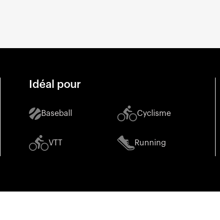
Idéal pour
Baseball
Cyclisme
VTT
Running