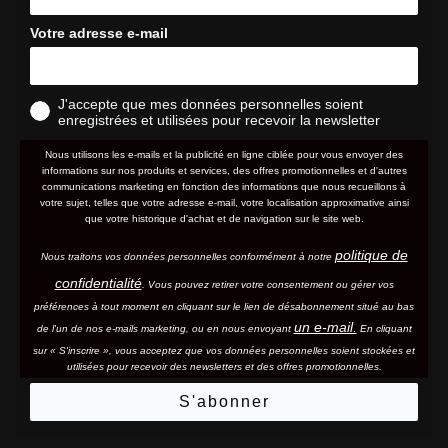
Votre adresse e-mail
J'accepte que mes données personnelles soient
enregistrées et utilisées pour recevoir la newsletter
Nous utilisons les e-mails et la publicité en ligne ciblée pour vous envoyer des
informations sur nos produits et services, des offres promotionnelles et d'autres
communications marketing en fonction des informations que nous recueillons à
votre sujet, telles que votre adresse e-mail, votre localisation approximative ainsi
que votre historique d'achat et de navigation sur le site web.
politique de
Nous traitons vos données personnelles conformément à notre
confidentialité
. Vous pouvez retirer votre consentement ou gérer vos
préférences à tout moment en cliquant sur le lien de désabonnement situé au bas
un e-mail.
de l'un de nos e-mails marketing, ou en nous envoyant
En cliquant
sur « S'inscrire », vous acceptez que vos données personnelles soient stockées et
utilisées pour recevoir des newsletters et des offres promotionnelles.
S'abonner