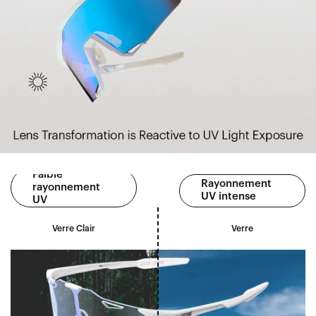
Faible
Rayonnement
rayonnement
UV intense
UV
Verre Clair
Verre