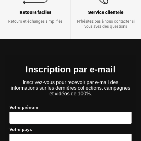
Retours faciles
Service clientèle
Retours et échanges simplifiés
N'hésitez pas à nous contacter si
vous avez des questions
Inscription par e-mail
Inscrivez-vous pour recevoir par e-mail des
informations sur les dernières collections, campagnes
et vidéos de 100%.
Votre prénom
Votre pays