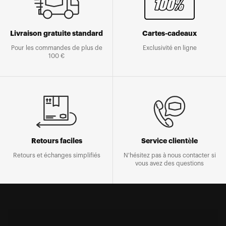
Livraison gratuite standard
Cartes-cadeaux
Pour les commandes de plus de
Exclusivité en ligne
100 €
Retours faciles
Service clientèle
Retours et échanges simplifiés
N'hésitez pas à nous contacter si
vous avez des questions