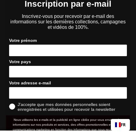
Inscription par e-mail
Inscrivez-vous pour recevoir par e-mail des
informations sur les dernières collections, campagnes
et vidéos de 100%.
Votre prénom
Votre pays
Votre adresse e-mail
J'accepte que mes données personnelles soient
enregistrées et utilisées pour recevoir la newsletter
Nous utilisons les e-mails et la publicité en ligne ciblée pour vous envoyer des
FR
informations sur nos produits et services, des offres promotionnelles et d'autres
communications marketing en fonction des informations que nous recueillons à
votre sujet, telles que votre adresse e-mail, votre localisation approximative ainsi