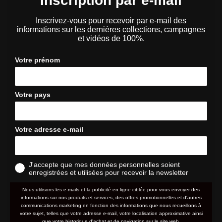
Inscription par e-mail
Inscrivez-vous pour recevoir par e-mail des
informations sur les dernières collections, campagnes
et vidéos de 100%.
Votre prénom
Votre pays
Votre adresse e-mail
J'accepte que mes données personnelles soient
enregistrées et utilisées pour recevoir la newsletter
Nous utilisons les e-mails et la publicité en ligne ciblée pour vous envoyer des
informations sur nos produits et services, des offres promotionnelles et d'autres
communications marketing en fonction des informations que nous recueillons à
votre sujet, telles que votre adresse e-mail, votre localisation approximative ainsi
que votre historique d'achat et de navigation sur le site web.