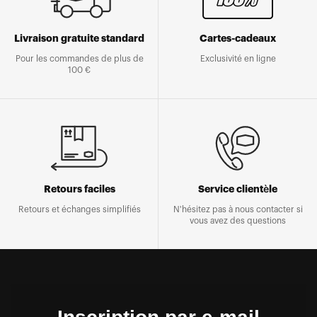
Livraison gratuite standard
Cartes-cadeaux
Pour les commandes de plus de
Exclusivité en ligne
100 €
Retours faciles
Service clientèle
Retours et échanges simplifiés
N'hésitez pas à nous contacter si
vous avez des questions