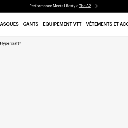
Performance Meets Lifestyle
The A2
ASQUES
GANTS
EQUIPEMENT VTT
VÊTEMENTS ET AC
 Hypercraft®