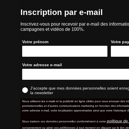
Inscription par e-mail
Inscrivez-vous pour recevoir par e-mail des informatio
campagnes et vidéos de 100%.
Votre prénom
Votre pa
Votre adresse e-mail
J'accepte que mes données personnelles soient enregis
la newsletter
Nous utilisons les e-mails et la publicité en ligne ciblée pour vous envoyer des in
promotionnelles et d'autres communications marketing en fonction des information
votre adresse e-mail, votre localisation approximative ainsi que votre historique d
politique de 
Nous traitons vos données personnelles conformément à notre
consentement ou gérer vos préférences à tout moment en cliquant sur le lien d