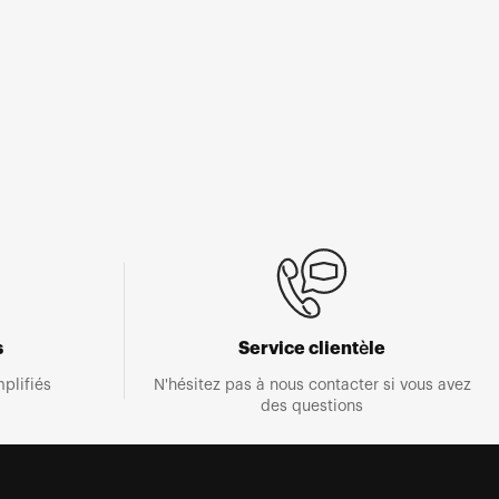
s
Service clientèle
plifiés
N'hésitez pas à nous contacter si vous avez
des questions