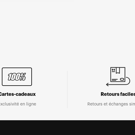
Cartes-cadeaux
Retours facile
xclusivité en ligne
Retours et échanges sim