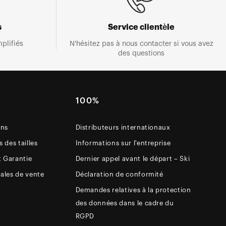
s
Service clientèle
plifiés
N'hésitez pas à nous contacter si vous avez
des questions
E
100%
ons
Distributeurs internationaux
 des tailles
Informations sur l'entreprise
t Garantie
Dernier appel avant le départ – Ski
ales de vente
Déclaration de conformité
Demandes relatives à la protection
des données dans le cadre du
RGPD