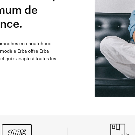
imum de
ance.
 branches en caoutchouc
e modèle Erba offre Erba
el qui s'adapte à toutes les