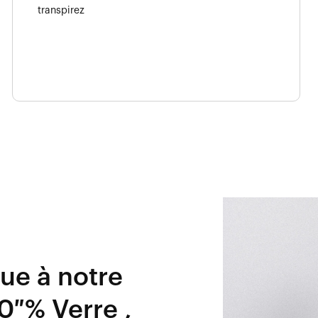
transpirez
que à notre
0 % Verre ,