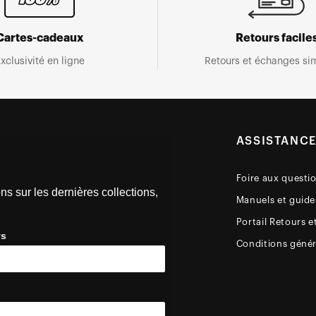
Cartes-cadeaux
Retours facile
xclusivité en ligne
Retours et échanges sim
ASSISTANC
Foire aux questi
ns sur les dernières collections,
Manuels et guides
Portail Retours e
ys
Conditions génér