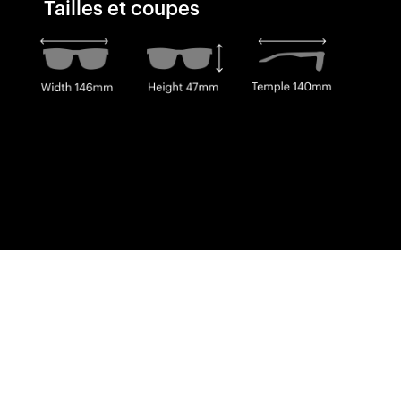
Tailles et coupes