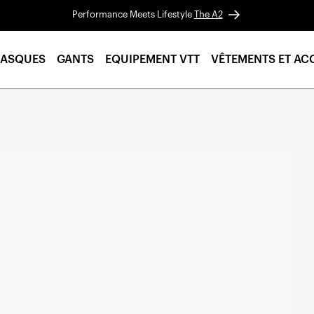
Performance Meets Lifestyle
The A2
ASQUES
GANTS
EQUIPEMENT VTT
VÊTEMENTS ET AC