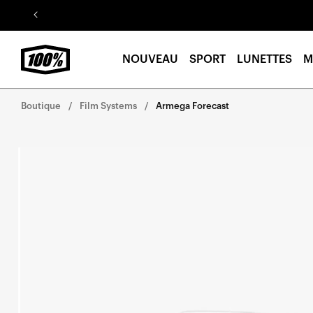
Aller au
contenu
NOUVEAU
SPORT
LUNETTES
M
Boutique
Film Systems
Armega Forecast
Aller
directement
aux
informations
sur le
produit