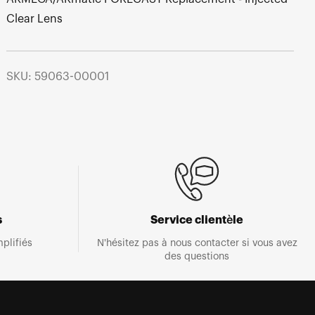
Clear Lens
SKU: 59063-00001
s
Service clientèle
plifiés
N'hésitez pas à nous contacter si vous avez
des questions