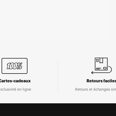
Cartes-cadeaux
Retours facile
xclusivité en ligne
Retours et échanges sim