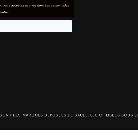
e », vous acceptez que vos données personnelles
nelles.
eo
 SONT DES MARQUES DÉPOSÉES DE SAULE, LLC UTILISÉES SOUS LI