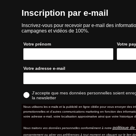
Inscription par e-mail
Inscrivez-vous pour recevoir par e-mail des informatio
campagnes et vidéos de 100%.
Votre prénom
Votre pa
Votre adresse e-mail
J'accepte que mes données personnelles soient enregis
la newsletter
Nous utilisons les e-mails et la publicité en ligne ciblée pour vous envoyer des in
promotionnelles et d'autres communications marketing en fonction des information
votre adresse e-mail, votre localisation approximative ainsi que votre historique d
politique de 
Nous traitons vos données personnelles conformément à notre
consentement ou gérer vos préférences à tout moment en cliquant sur le lien d