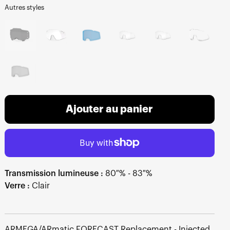
Autres styles
Ajouter au panier
Transmission lumineuse :
80 % - 83 %
Verre :
Clair
ARMEGA/ARmatic FORECAST Replacement - Injected