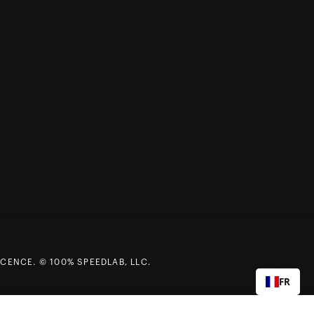
CENCE. © 100% SPEEDLAB, LLC.
FR