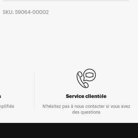
SKU: 59064-00002
s
Service clientèle
plifiés
N'hésitez pas à nous contacter si vous avez
des questions