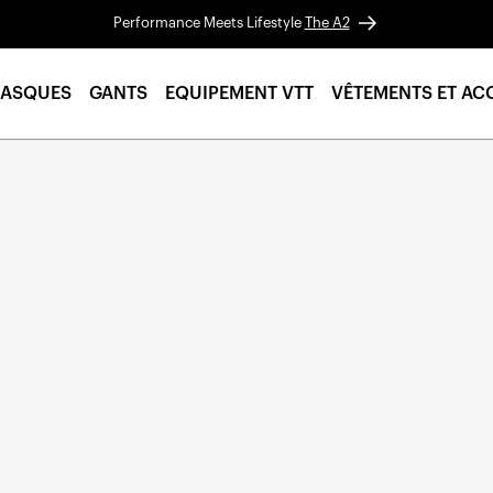
Performance Meets Lifestyle
The A2
ASQUES
GANTS
EQUIPEMENT VTT
VÊTEMENTS ET AC