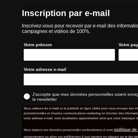
Inscription par e-mail
Inscrivez-vous pour recevoir par e-mail des informatio
campagnes et vidéos de 100%.
Votre prénom
Votre pa
Votre adresse e-mail
J'accepte que mes données personnelles soient enregis
la newsletter
Nous utilisons les e-mails et la publicité en ligne ciblée pour vous envoyer des in
promotionnelles et d'autres communications marketing en fonction des information
votre adresse e-mail, votre localisation approximative ainsi que votre historique d
politique de 
Nous traitons vos données personnelles conformément à notre
consentement ou gérer vos préférences à tout moment en cliquant sur le lien d