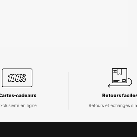
Cartes-cadeaux
Retours facile
xclusivité en ligne
Retours et échanges sim