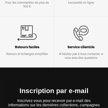
Pour les commandes de plus de
Exclusivité en ligne
100 €
Retours faciles
Service clientèle
Retours et échanges simplifiés
N'hésitez pas à nous contacter si
vous avez des questions
Inscription par e-mail
Inscrivez-vous pour recevoir par e-mail des
informations sur les dernières collections, campagnes