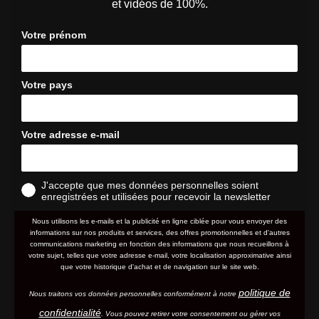
et vidéos de 100%.
Votre prénom
Votre pays
Votre adresse e-mail
J'accepte que mes données personnelles soient
enregistrées et utilisées pour recevoir la newsletter
Nous utilisons les e-mails et la publicité en ligne ciblée pour vous envoyer des
informations sur nos produits et services, des offres promotionnelles et d'autres
communications marketing en fonction des informations que nous recueillons à
votre sujet, telles que votre adresse e-mail, votre localisation approximative ainsi
que votre historique d'achat et de navigation sur le site web.
politique de
Nous traitons vos données personnelles conformément à notre
confidentialité
. Vous pouvez retirer votre consentement ou gérer vos