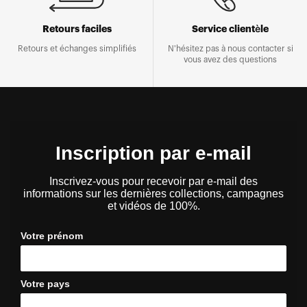
Retours faciles
Service clientèle
Retours et échanges simplifiés
N'hésitez pas à nous contacter si
vous avez des questions
Inscription par e-mail
Inscrivez-vous pour recevoir par e-mail des
informations sur les dernières collections, campagnes
et vidéos de 100%.
Votre prénom
Votre pays