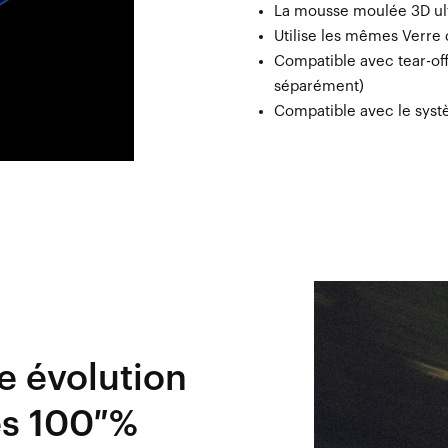
La mousse moulée 3D ultr
Utilise les mêmes Verre
Compatible avec tear-offs
séparément)
Compatible avec le syst
e évolution
s 100 %