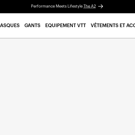
Performance Meets Lifestyle
The A2
ASQUES
GANTS
EQUIPEMENT VTT
VÊTEMENTS ET AC