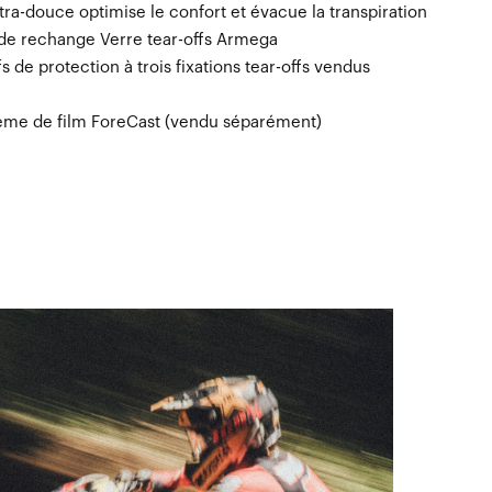
a-douce optimise le confort et évacue la transpiration
 de rechange Verre tear-offs Armega
 de protection à trois fixations tear-offs vendus
ème de film ForeCast (vendu séparément)