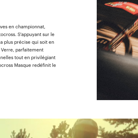
euves en championnat,
cross. S'appuyant sur le
 plus précise qui soit en
 Verre, parfaitement
lles tout en privilégiant
tocross Masque redéfinit le