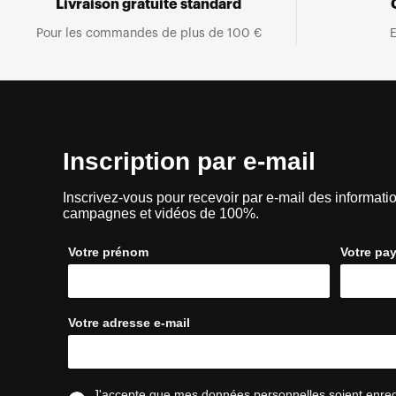
Livraison gratuite standard
Pour les commandes de plus de 100 €
E
Inscription par e-mail
Inscrivez-vous pour recevoir par e-mail des informatio
campagnes et vidéos de 100%.
Votre prénom
Votre pa
Votre adresse e-mail
J'accepte que mes données personnelles soient enregis