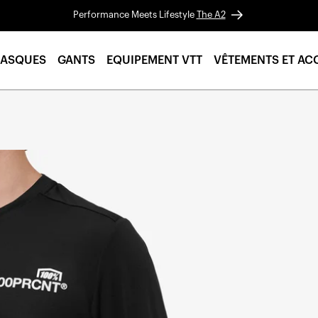
Performance Meets Lifestyle
The A2
ASQUES
GANTS
EQUIPEMENT VTT
VÊTEMENTS ET AC