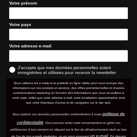
Votre prénom
Votre pays
Votre adresse e-mail
J'accepte que mes données personnelles soient
enregistrées et utilisées pour recevoir la newsletter
Nous utilisons les e-mails et la publicité en ligne ciblée pour vous envoyer des
informations sur nos produits et services, des offres promotionnelles et d'autres
communications marketing en fonction des informations que nous recueillons à
votre sujet, telles que votre adresse e-mail, votre localisation approximative ainsi
que votre historique d'achat et de navigation sur le site web.
politique de
Nous traitons vos données personnelles conformément à notre
confidentialité
. Vous pouvez retirer votre consentement ou gérer vos
préférences à tout moment en cliquant sur le lien de désabonnement situé au bas
un e-mail.
de l'un de nos e-mails marketing, ou en nous envoyant
En cliquant