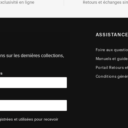
xclusivité en ligne
Retours et échanges sim
ASSISTANC
Foire aux questi
ns sur les dernières collections,
Manuels et guides
Portail Retours e
ys
Conditions génér
trées et utilisées pour recevoir