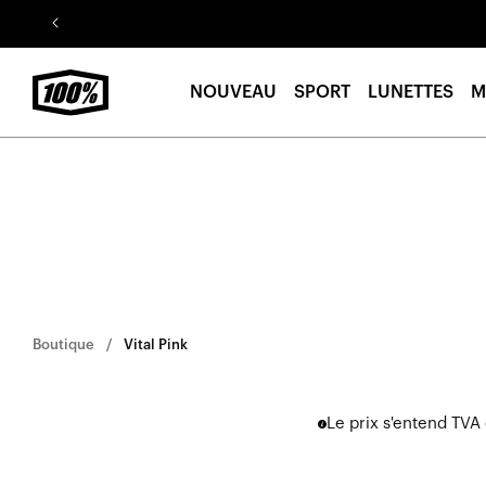
Aller au
contenu
NOUVEAU
SPORT
LUNETTES
M
Boutique
Vital Pink
Le prix s'entend TVA