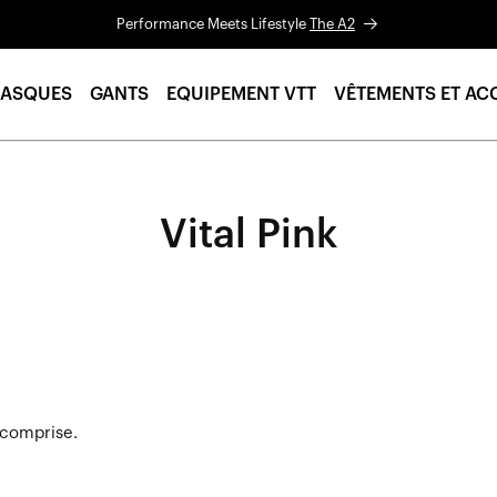
Performance Meets Lifestyle
The A2
ASQUES
GANTS
EQUIPEMENT VTT
VÊTEMENTS ET AC
Vital Pink
 comprise.