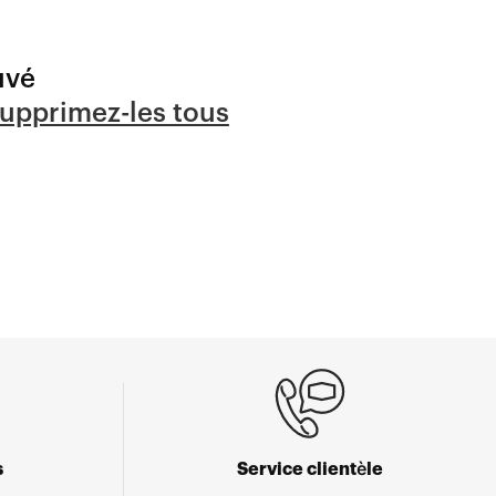
uvé
upprimez-les tous
s
Service clientèle