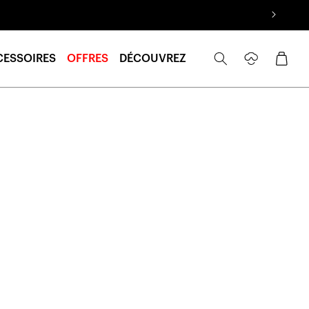
Se
Panier
CESSOIRES
OFFRES
DÉCOUVREZ
connecter