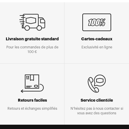
Livraison gratuite standard
Cartes-cadeaux
Pour les commandes de plus de
Exclusivité en ligne
100 €
Retours faciles
Service clientèle
Retours et échanges simplifiés
N'hésitez pas à nous contacter si
vous avez des questions