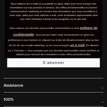
Nous utilisons les e-mails et la publicité en ligne ciblée pour vous envoyer des
informations sur nos produits et services, des offres promotionnelles et d'autres
communications marketing en fonction des informations que nous recueillons à
votre sujet, telles que votre adresse e-mail, votre localisation approximative ainsi
que votre historique d'achat et de navigation sur le site web.
politique de
Nous traitons vos données personnelles conformément à notre
confidentialité
. Vous pouvez retirer votre consentement ou gérer vos
préférences à tout moment en cliquant sur le lien de désabonnement situé au bas
un e-mail.
de l'un de nos e-mails marketing, ou en nous envoyant
En cliquant
sur « S'inscrire », vous acceptez que vos données personnelles soient stockées et
utilisées pour recevoir des newsletters et des offres promotionnelles.
S'abonner
Assistance
Foire aux questions
100%
Manuels et guides des tailles