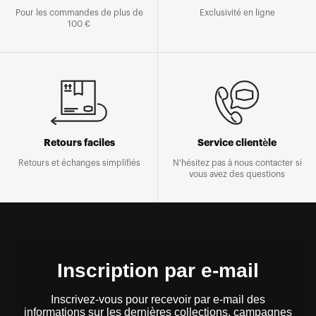
Pour les commandes de plus de
Exclusivité en ligne
100 €
Retours faciles
Service clientèle
Retours et échanges simplifiés
N'hésitez pas à nous contacter si
vous avez des questions
Inscription par e-mail
Inscrivez-vous pour recevoir par e-mail des
informations sur les dernières collections, campagnes