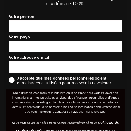
et vidéos de 100%.
Votre prénom
Votre pays
Votre adresse e-mail
J'accepte que mes données personnelles soient
enregistrées et utilisées pour recevoir la newsletter
Nous utilisons les e-mails et la publicité en ligne ciblée pour vous envoyer des
informations sur nos produits et services, des offres promotionnelles et d'autres
communications marketing en fonction des informations que nous recueillons à
votre sujet, telles que votre adresse e-mail, votre localisation approximative ainsi
que votre historique d'achat et de navigation sur le site web.
politique de
Nous traitons vos données personnelles conformément à notre
confidentialité
. Vous pouvez retirer votre consentement ou gérer vos