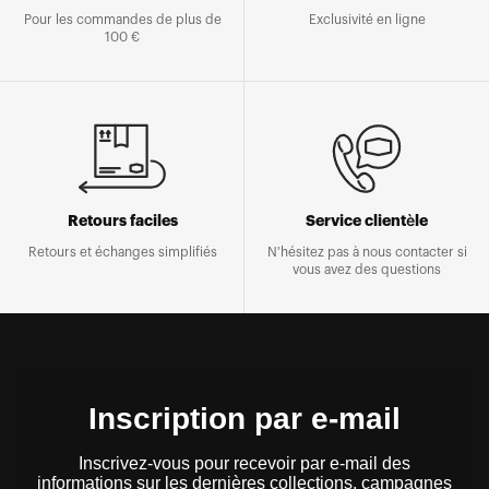
Pour les commandes de plus de
Exclusivité en ligne
100 €
Retours faciles
Service clientèle
Retours et échanges simplifiés
N'hésitez pas à nous contacter si
vous avez des questions
Inscription par e-mail
Inscrivez-vous pour recevoir par e-mail des
informations sur les dernières collections, campagnes