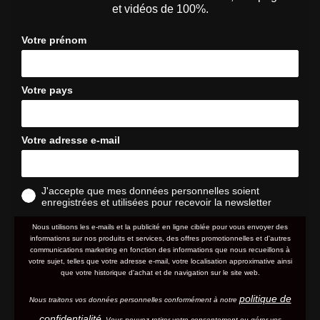
et vidéos de 100%.
Votre prénom
Votre pays
Votre adresse e-mail
J'accepte que mes données personnelles soient
enregistrées et utilisées pour recevoir la newsletter
Nous utilisons les e-mails et la publicité en ligne ciblée pour vous envoyer des
informations sur nos produits et services, des offres promotionnelles et d'autres
communications marketing en fonction des informations que nous recueillons à
votre sujet, telles que votre adresse e-mail, votre localisation approximative ainsi
que votre historique d'achat et de navigation sur le site web.
politique de
Nous traitons vos données personnelles conformément à notre
confidentialité
. Vous pouvez retirer votre consentement ou gérer vos