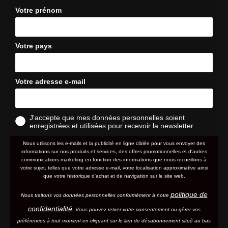
Votre prénom
Votre pays
Votre adresse e-mail
J'accepte que mes données personnelles soient
enregistrées et utilisées pour recevoir la newsletter
Nous utilisons les e-mails et la publicité en ligne ciblée pour vous envoyer des
informations sur nos produits et services, des offres promotionnelles et d'autres
communications marketing en fonction des informations que nous recueillons à
votre sujet, telles que votre adresse e-mail, votre localisation approximative ainsi
que votre historique d'achat et de navigation sur le site web.
politique de
Nous traitons vos données personnelles conformément à notre
confidentialité
. Vous pouvez retirer votre consentement ou gérer vos
préférences à tout moment en cliquant sur le lien de désabonnement situé au bas