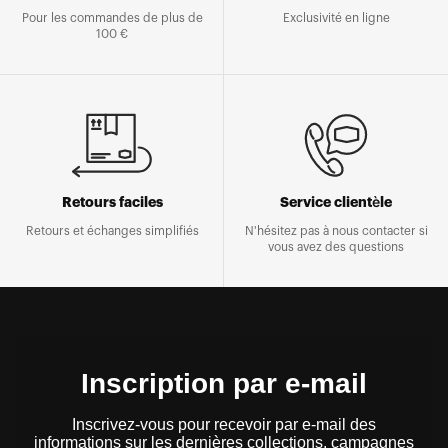
Pour les commandes de plus de
Exclusivité en ligne
100 €
Retours faciles
Service clientèle
Retours et échanges simplifiés
N'hésitez pas à nous contacter si
vous avez des questions
Inscription par e-mail
Inscrivez-vous pour recevoir par e-mail des
informations sur les dernières collections, campagnes