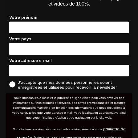
et vidéos de 100%.
Votre prénom
Votre pays
Votre adresse e-mail
J'accepte que mes données personnelles soient
enregistrées et utilisées pour recevoir la newsletter
Nous utilisons les e-mails et la publicité en ligne ciblée pour vous envoyer des
informations sur nos produits et services, des offres promotionnelles et d'autres
communications marketing en fonction des informations que nous recueillons à
votre sujet, telles que votre adresse e-mail, votre localisation approximative ainsi
que votre historique d'achat et de navigation sur le site web.
politique de
Nous traitons vos données personnelles conformément à notre
confidentialité
. Vous pouvez retirer votre consentement ou gérer vos