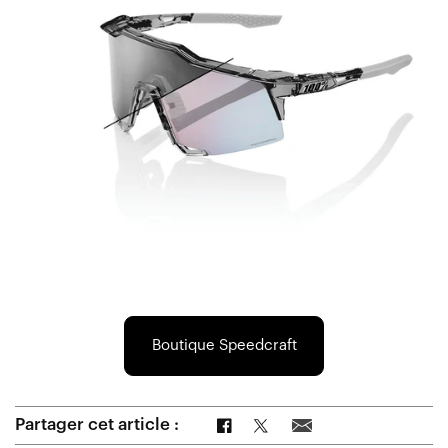
Boutique Speedcraft
Partager sur Facebook
Partager sur Twitter
Partager par e-mail
Partager cet article :