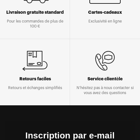
Livraison gratuite standard
Cartes-cadeaux
Pour les commandes de plus de
Exclusivité en ligne
100 €
Retours faciles
Service clientèle
Retours et échanges simplifiés
N'hésitez pas à nous contacter si
vous avez des questions
Inscription par e-mail