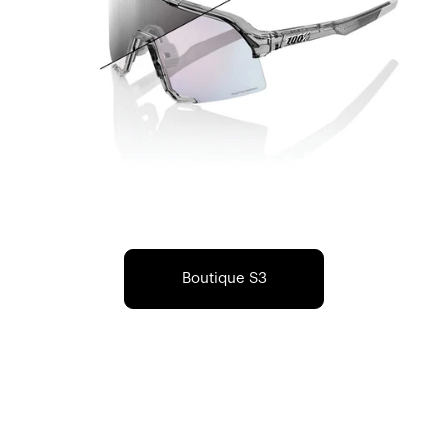
Boutique S3