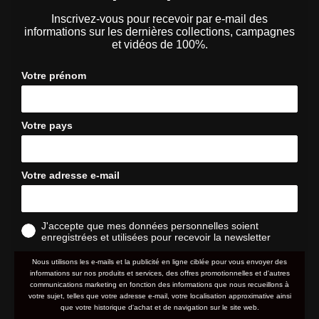
Inscrivez-vous pour recevoir par e-mail des
informations sur les dernières collections, campagnes
et vidéos de 100%.
Votre prénom
Votre pays
Votre adresse e-mail
J'accepte que mes données personnelles soient
enregistrées et utilisées pour recevoir la newsletter
Nous utilisons les e-mails et la publicité en ligne ciblée pour vous envoyer des
informations sur nos produits et services, des offres promotionnelles et d'autres
communications marketing en fonction des informations que nous recueillons à
votre sujet, telles que votre adresse e-mail, votre localisation approximative ainsi
que votre historique d'achat et de navigation sur le site web.