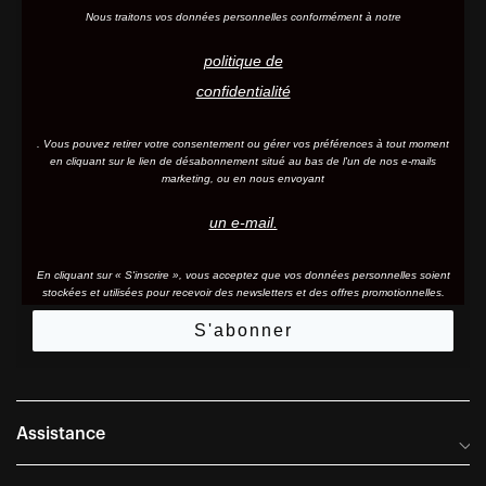
Nous traitons vos données personnelles conformément à notre
politique de
confidentialité
. Vous pouvez retirer votre consentement ou gérer vos préférences à tout moment
en cliquant sur le lien de désabonnement situé au bas de l'un de nos e-mails
marketing, ou en nous envoyant
un e-mail.
En cliquant sur « S'inscrire », vous acceptez que vos données personnelles soient
stockées et utilisées pour recevoir des newsletters et des offres promotionnelles.
S'abonner
Assistance