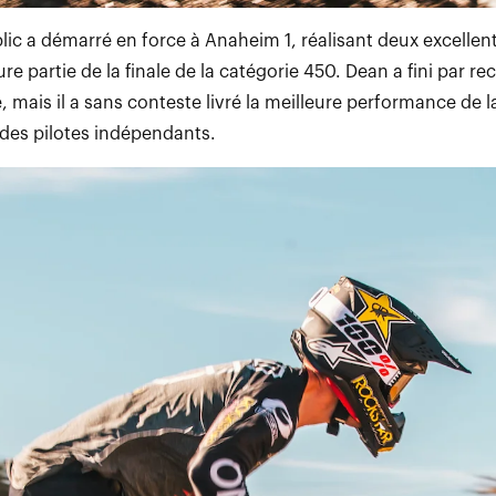
lic a démarré en force à Anaheim 1, réalisant deux excellen
e partie de la finale de la catégorie 450. Dean a fini par rec
 mais il a sans conteste livré la meilleure performance de la
 des pilotes indépendants.