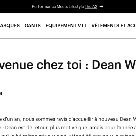
Performance Meets Lifestyle
The A2
ASQUES
GANTS
EQUIPEMENT VTT
VÊTEMENTS ET AC
venue chez toi : Dean W
9
 d'un an, nous sommes ravis d'accueillir à nouveau Dean W
e : Dean est de retour, plus motivé que jamais pour l'année 