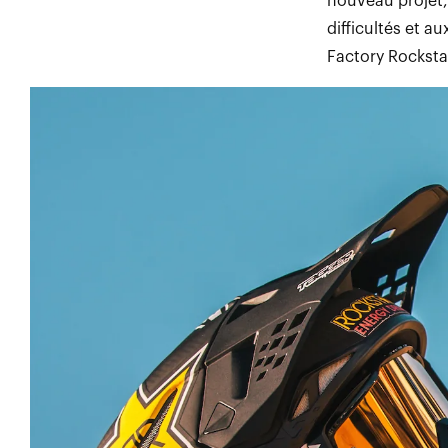
nouveau projet, 
difficultés et a
Factory Rocksta