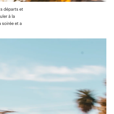
ts départs et
uler à la
 soirée et a