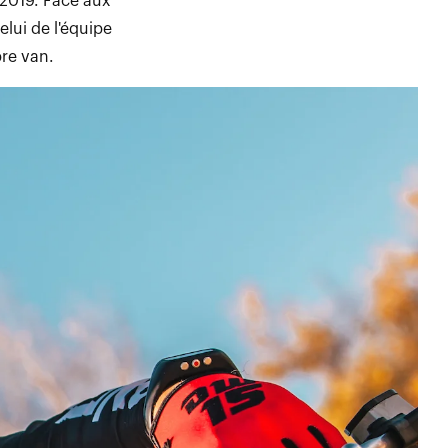
 2019. Face aux
elui de l'équipe
re van.