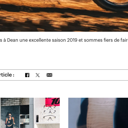
 à Dean une excellente saison 2019 et sommes fiers de fair
Partager sur Facebook
Partager sur Twitter
Partager par e-mail
ticle :