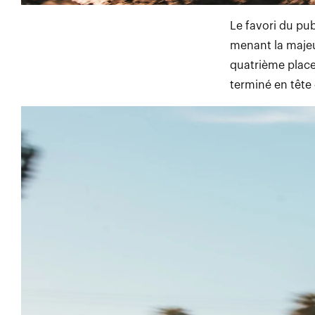
Le favori du pub
menant la majeur
quatrième place,
terminé en tête