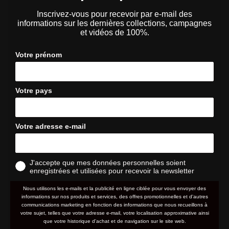
Inscrivez-vous pour recevoir par e-mail des
informations sur les dernières collections, campagnes
et vidéos de 100%.
Votre prénom
Votre pays
Votre adresse e-mail
J'accepte que mes données personnelles soient
enregistrées et utilisées pour recevoir la newsletter
Nous utilisons les e-mails et la publicité en ligne ciblée pour vous envoyer des
informations sur nos produits et services, des offres promotionnelles et d'autres
communications marketing en fonction des informations que nous recueillons à
votre sujet, telles que votre adresse e-mail, votre localisation approximative ainsi
que votre historique d'achat et de navigation sur le site web.