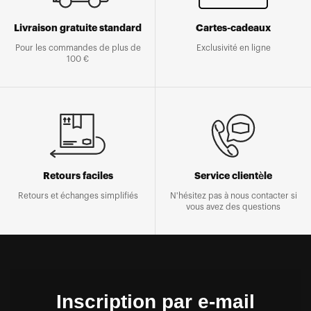
Livraison gratuite standard
Cartes-cadeaux
Pour les commandes de plus de
Exclusivité en ligne
100 €
Retours faciles
Service clientèle
Retours et échanges simplifiés
N'hésitez pas à nous contacter si
vous avez des questions
Inscription par e-mail