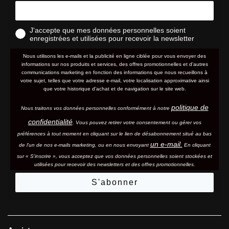
J'accepte que mes données personnelles soient
enregistrées et utilisées pour recevoir la newsletter
Nous utilisons les e-mails et la publicité en ligne ciblée pour vous envoyer des
informations sur nos produits et services, des offres promotionnelles et d'autres
communications marketing en fonction des informations que nous recueillons à
votre sujet, telles que votre adresse e-mail, votre localisation approximative ainsi
que votre historique d'achat et de navigation sur le site web.
politique de
Nous traitons vos données personnelles conformément à notre
confidentialité
. Vous pouvez retirer votre consentement ou gérer vos
préférences à tout moment en cliquant sur le lien de désabonnement situé au bas
un e-mail.
de l'un de nos e-mails marketing, ou en nous envoyant
En cliquant
sur « S'inscrire », vous acceptez que vos données personnelles soient stockées et
utilisées pour recevoir des newsletters et des offres promotionnelles.
S'abonner