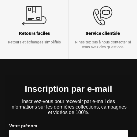
Retours faciles
Service clientèle
Retours et échanges simplifiés
N'hésitez pas à nous contacter si
vous avez des questions
Inscription par e-mail
Inscrivez-vous pour recevoir par e-mail des
informations sur les dernières collections, campagnes
et vidéos de 100%.
Votre prénom