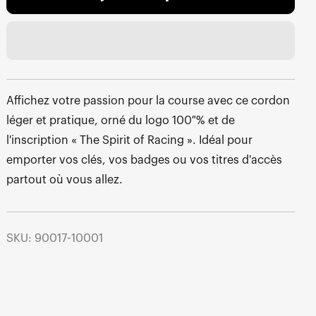
Affichez votre passion pour la course avec ce cordon
léger et pratique, orné du logo 100 % et de
l'inscription « The Spirit of Racing ». Idéal pour
emporter vos clés, vos badges ou vos titres d'accès
partout où vous allez.
SKU: 90017-10001