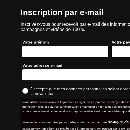
Inscription par e-mail
Inscrivez-vous pour recevoir par e-mail des informatio
campagnes et vidéos de 100%.
Votre prénom
Votre pa
Votre adresse e-mail
J'accepte que mes données personnelles soient enregis
la newsletter
Nous utilisons les e-mails et la publicité en ligne ciblée pour vous envoyer des in
promotionnelles et d'autres communications marketing en fonction des information
votre adresse e-mail, votre localisation approximative ainsi que votre historique d
politique de 
Nous traitons vos données personnelles conformément à notre
consentement ou gérer vos préférences à tout moment en cliquant sur le lien d