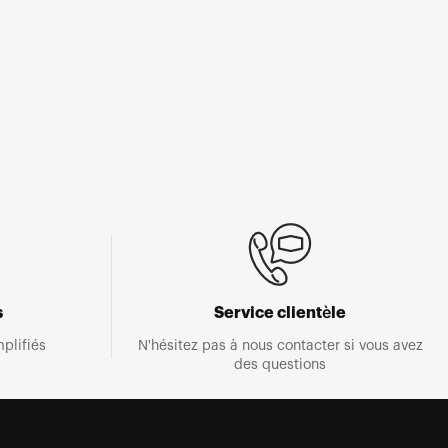
s
Service clientèle
plifiés
N'hésitez pas à nous contacter si vous avez
des questions