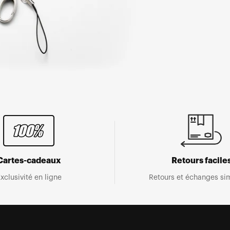
Cartes-cadeaux
Retours facile
xclusivité en ligne
Retours et échanges sim