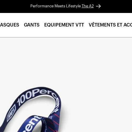
Performance Meets Lifestyle
The A2
ASQUES
GANTS
EQUIPEMENT VTT
VÊTEMENTS ET AC