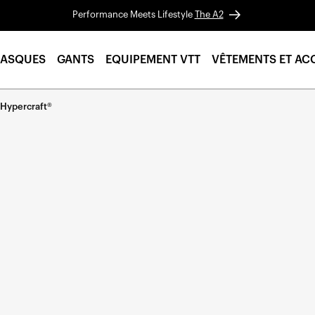
Performance Meets Lifestyle
The A2
ASQUES
GANTS
EQUIPEMENT VTT
VÊTEMENTS ET AC
 Hypercraft®