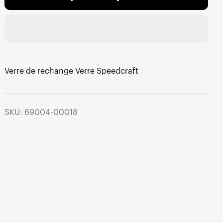
Verre de rechange Verre Speedcraft
SKU: 69004-00018