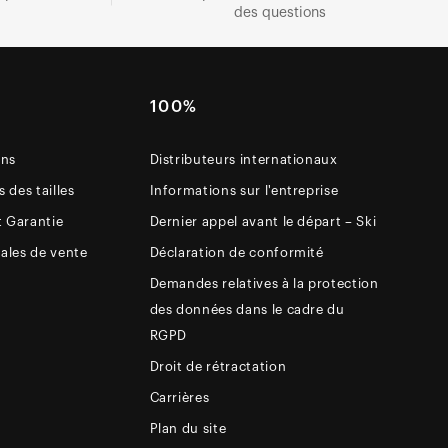
des questions
E
100%
ons
Distributeurs internationaux
 des tailles
Informations sur l'entreprise
t Garantie
Dernier appel avant le départ – Ski
ales de vente
Déclaration de conformité
Demandes relatives à la protection
des données dans le cadre du
RGPD
Droit de rétractation
Carrières
Plan du site