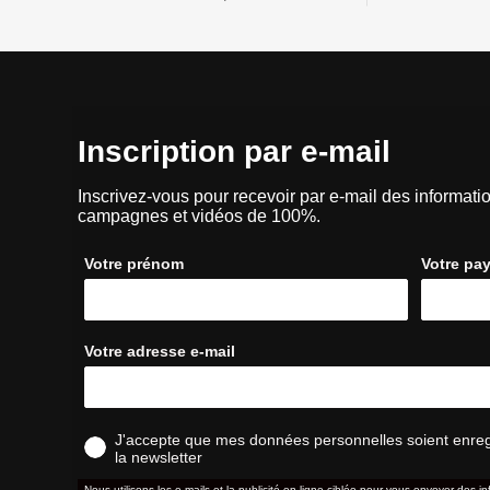
Inscription par e-mail
Inscrivez-vous pour recevoir par e-mail des informatio
campagnes et vidéos de 100%.
Votre prénom
Votre pa
Votre adresse e-mail
J'accepte que mes données personnelles soient enregis
la newsletter
Nous utilisons les e-mails et la publicité en ligne ciblée pour vous envoyer des in