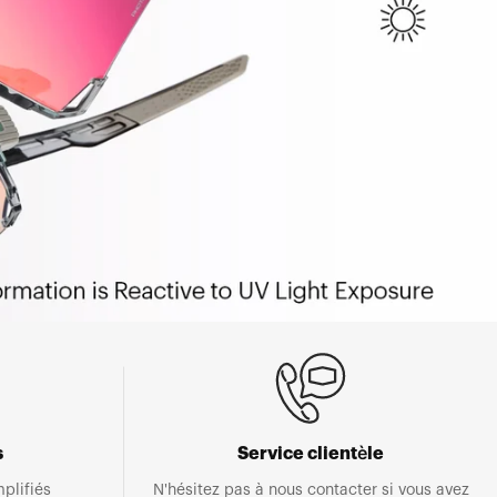
s
Service clientèle
plifiés
N'hésitez pas à nous contacter si vous avez