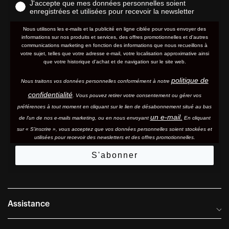
J'accepte que mes données personnelles soient
enregistrées et utilisées pour recevoir la newsletter
Nous utilisons les e-mails et la publicité en ligne ciblée pour vous envoyer des
informations sur nos produits et services, des offres promotionnelles et d'autres
communications marketing en fonction des informations que nous recueillons à
votre sujet, telles que votre adresse e-mail, votre localisation approximative ainsi
que votre historique d'achat et de navigation sur le site web.
politique de
Nous traitons vos données personnelles conformément à notre
confidentialité
. Vous pouvez retirer votre consentement ou gérer vos
préférences à tout moment en cliquant sur le lien de désabonnement situé au bas
un e-mail.
de l'un de nos e-mails marketing, ou en nous envoyant
En cliquant
sur « S'inscrire », vous acceptez que vos données personnelles soient stockées et
utilisées pour recevoir des newsletters et des offres promotionnelles.
S'abonner
Assistance