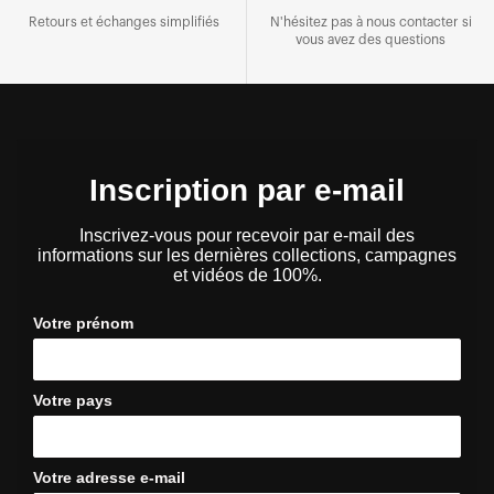
Retours et échanges simplifiés
N'hésitez pas à nous contacter si
vous avez des questions
Inscription par e-mail
Inscrivez-vous pour recevoir par e-mail des
informations sur les dernières collections, campagnes
et vidéos de 100%.
Votre prénom
Votre pays
Votre adresse e-mail