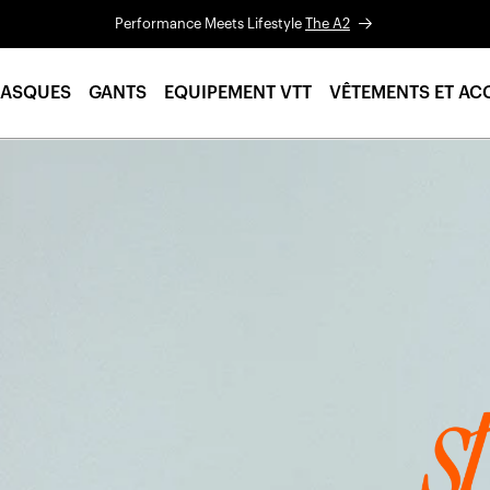
Performance Meets Lifestyle
The A2
ASQUES
GANTS
EQUIPEMENT VTT
VÊTEMENTS ET AC