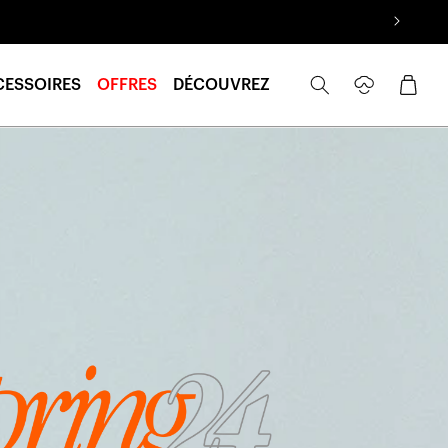
Se
Panier
CESSOIRES
OFFRES
DÉCOUVREZ
connecter