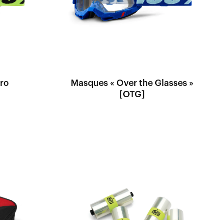
ro
Masques « Over the Glasses »
[OTG]