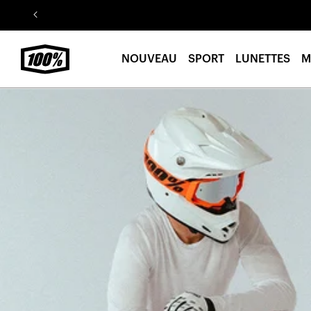
Aller au
contenu
NOUVEAU
SPORT
LUNETTES
M