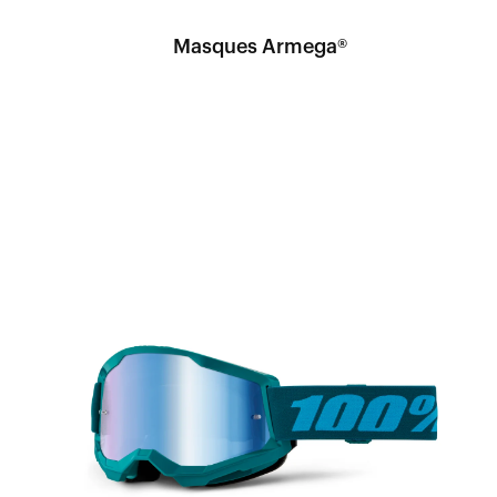
Masques Armega®