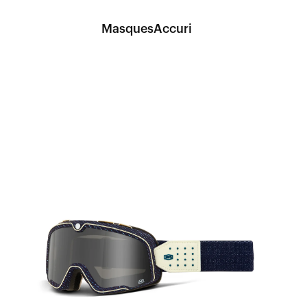
MasquesAccuri