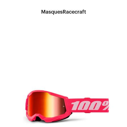
MasquesRacecraft