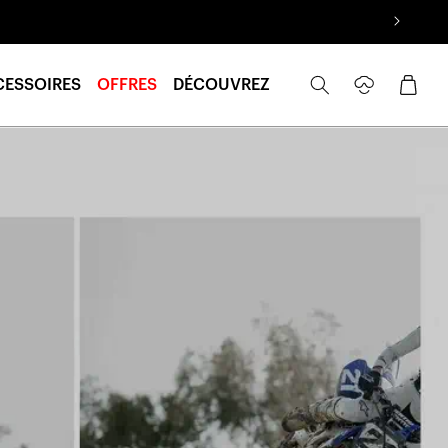
Se
Panier
CESSOIRES
OFFRES
DÉCOUVREZ
connecter