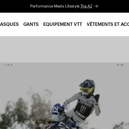
Performance Meets Lifestyle
The A2
ASQUES
GANTS
EQUIPEMENT VTT
VÊTEMENTS ET AC