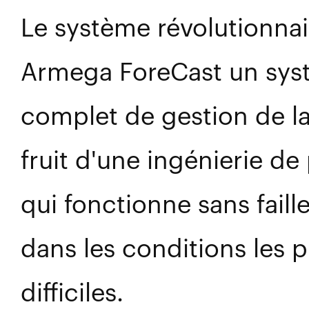
Le système révolutionnai
Armega ForeCast un sys
complet de gestion de l
fruit d'une ingénierie de
qui fonctionne sans fail
dans les conditions les p
difficiles.