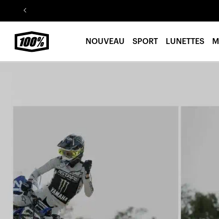
Aller au
contenu
NOUVEAU
SPORT
LUNETTES
M