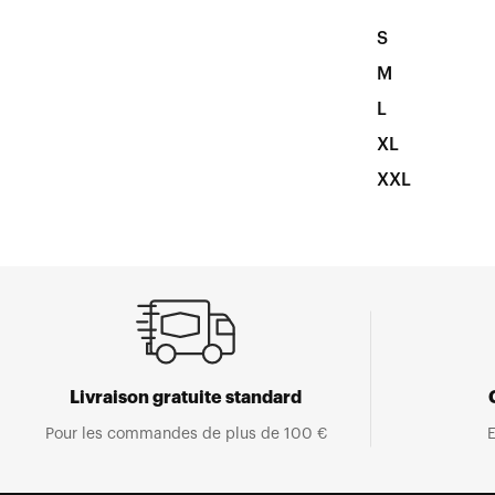
S
M
L
XL
XXL
Livraison gratuite standard
Pour les commandes de plus de 100 €
E