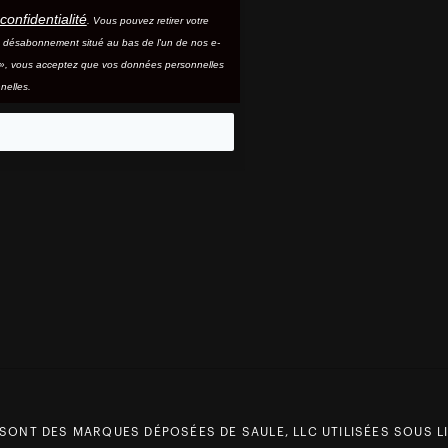
confidentialité
. Vous pouvez retirer votre
e désabonnement situé au bas de l'un de nos e-
e », vous acceptez que vos données personnelles
nelles.
eo
 SONT DES MARQUES DÉPOSÉES DE SAULE, LLC UTILISÉES SOUS LI