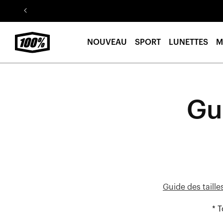
Aller au
contenu
NOUVEAU
SPORT
LUNETTES
M
Gui
Guide des taill
* 