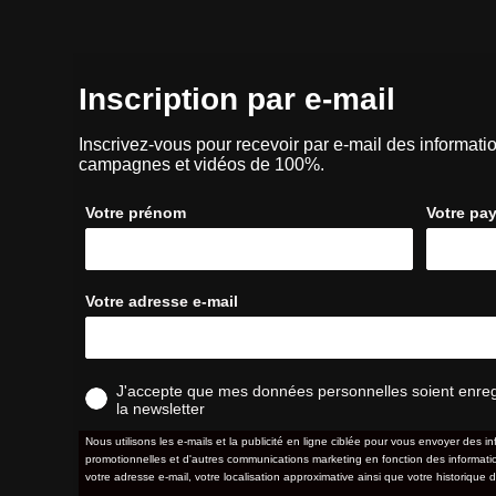
Inscription par e-mail
Inscrivez-vous pour recevoir par e-mail des informatio
campagnes et vidéos de 100%.
Votre prénom
Votre pa
Votre adresse e-mail
J'accepte que mes données personnelles soient enregis
la newsletter
Nous utilisons les e-mails et la publicité en ligne ciblée pour vous envoyer des in
promotionnelles et d'autres communications marketing en fonction des information
votre adresse e-mail, votre localisation approximative ainsi que votre historique d