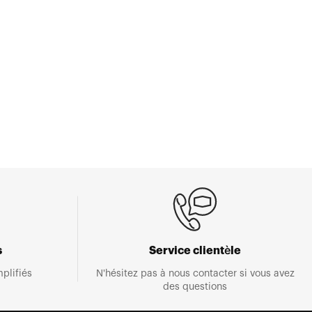
s
Service clientèle
plifiés
N'hésitez pas à nous contacter si vous avez
des questions