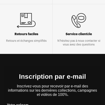
Retours faciles
Service clientèle
Retours et échanges simplifiés
N'hésitez pas à nous contacter si
vous avez des questions
Inscription par e-mail
Inscrivez-vous pour recevoir par e-mail des
informations sur les dernières collections, campagnes
et vidéos de 100%.
Votre prénom