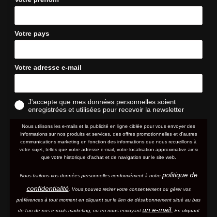
Votre pays
Votre adresse e-mail
J'accepte que mes données personnelles soient
enregistrées et utilisées pour recevoir la newsletter
Nous utilisons les e-mails et la publicité en ligne ciblée pour vous envoyer des
informations sur nos produits et services, des offres promotionnelles et d'autres
communications marketing en fonction des informations que nous recueillons à
votre sujet, telles que votre adresse e-mail, votre localisation approximative ainsi
que votre historique d'achat et de navigation sur le site web.
politique de
Nous traitons vos données personnelles conformément à notre
confidentialité
. Vous pouvez retirer votre consentement ou gérer vos
préférences à tout moment en cliquant sur le lien de désabonnement situé au bas
un e-mail.
de l'un de nos e-mails marketing, ou en nous envoyant
En cliquant