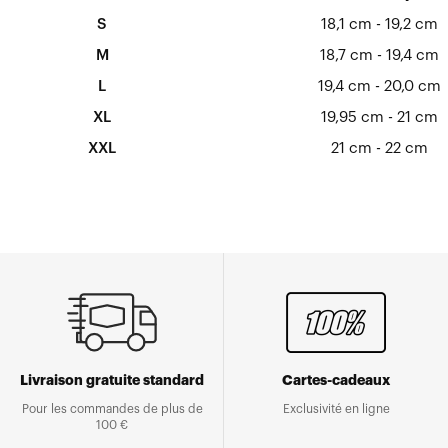
S
18,1 cm - 19,2 cm
M
18,7 cm - 19,4 cm
L
19,4 cm - 20,0 cm
XL
19,95 cm - 21 cm
XXL
21 cm - 22 cm
Livraison gratuite standard
Cartes-cadeaux
Pour les commandes de plus de
Exclusivité en ligne
100 €