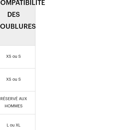
OMPATIBILITÉ
DES
OUBLURES
XS ou S
XS ou S
RÉSERVÉ AUX
HOMMES
L ou XL