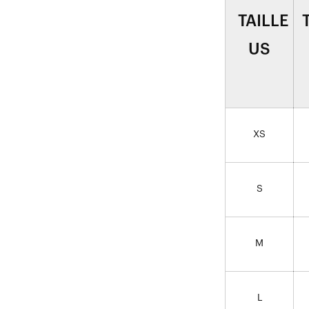
TAILLE
US
XS
S
M
L