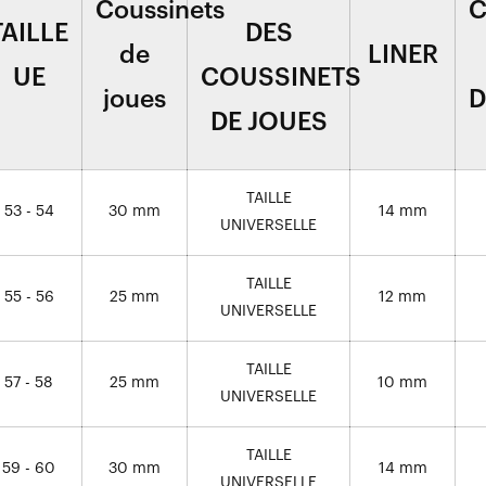
Coussinets
C
TAILLE
DES
de
LINER
UE
COUSSINETS
joues
D
DE JOUES
TAILLE
53 - 54
30 mm
14 mm
UNIVERSELLE
TAILLE
55 - 56
25 mm
12 mm
UNIVERSELLE
TAILLE
57 - 58
25 mm
10 mm
UNIVERSELLE
TAILLE
59 - 60
30 mm
14 mm
UNIVERSELLE