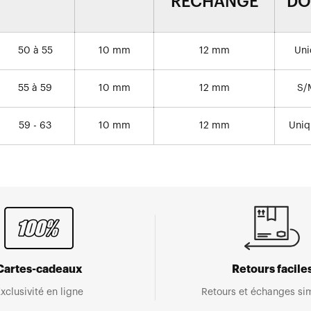
RECHANGE
DO
50 à 55
10 mm
12 mm
Uni
55 à 59
10 mm
12 mm
S/
59 - 63
10 mm
12 mm
Uniq
Cartes-cadeaux
Retours facile
xclusivité en ligne
Retours et échanges sim