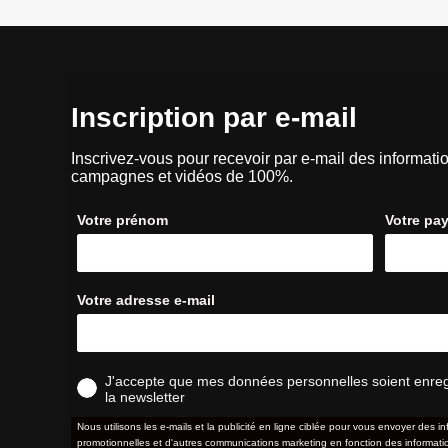
Inscription par e-mail
Inscrivez-vous pour recevoir par e-mail des informatio
campagnes et vidéos de 100%.
Votre prénom
Votre pa
Votre adresse e-mail
J'accepte que mes données personnelles soient enregis
la newsletter
Nous utilisons les e-mails et la publicité en ligne ciblée pour vous envoyer des in
promotionnelles et d'autres communications marketing en fonction des information