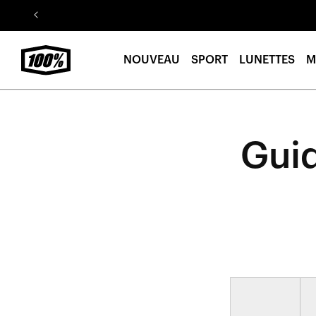
Aller au
contenu
NOUVEAU
SPORT
LUNETTES
M
Guid