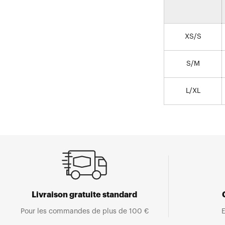
XS/S
S/M
L/XL
Livraison gratuite standard
Pour les commandes de plus de 100 €
E