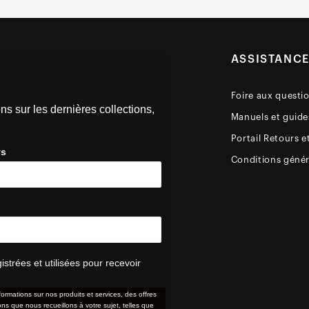
ASSISTANC
Foire aux questi
ns sur les dernières collections,
Manuels et guides
Portail Retours e
ys
Conditions génér
trées et utilisées pour recevoir
formations sur nos produits et services, des offres
s que nous recueillons à votre sujet, telles que