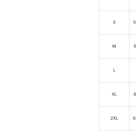
S
5
M
5
L
XL
6
2XL
6