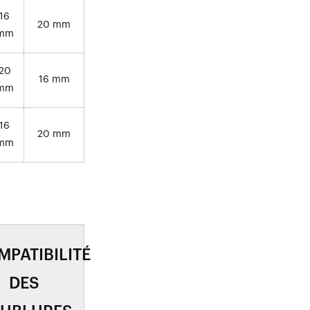
16
20 mm
mm
20
16 mm
mm
16
20 mm
mm
PATIBILITÉ
DES