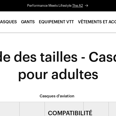
Performance Meets Lifestyle
The A2
ASQUES
GANTS
EQUIPEMENT VTT
VÊTEMENTS ET AC
e des tailles - Ca
pour adultes
Casques d'aviation
COMPATIBILITÉ