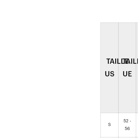
TAILLE
TAIL
US
UE
52 -
S
56