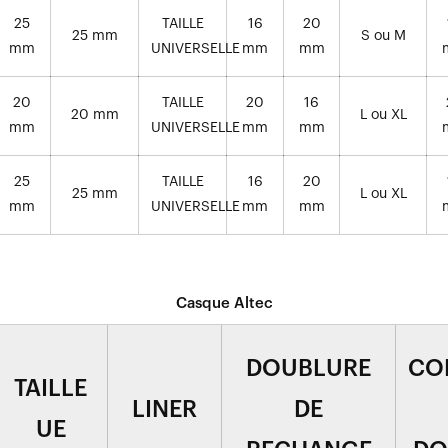
25
TAILLE
16
20
25 mm
S ou M
mm
UNIVERSELLE
mm
mm
20
TAILLE
20
16
20 mm
L ou XL
mm
UNIVERSELLE
mm
mm
25
TAILLE
16
20
25 mm
L ou XL
mm
UNIVERSELLE
mm
mm
Casque Altec
DOUBLURE
COM
TAILLE
LINER
DE
UE