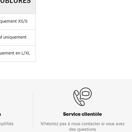
UBLURES
quement XS/S
M uniquement
uement en L/XL
s
Service clientèle
plifiés
N'hésitez pas à nous contacter si vous avez
des questions