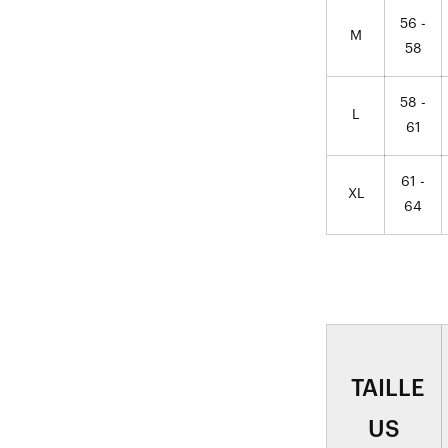
56 -
M
58
58 -
L
61
61 -
XL
64
TAILLE
US